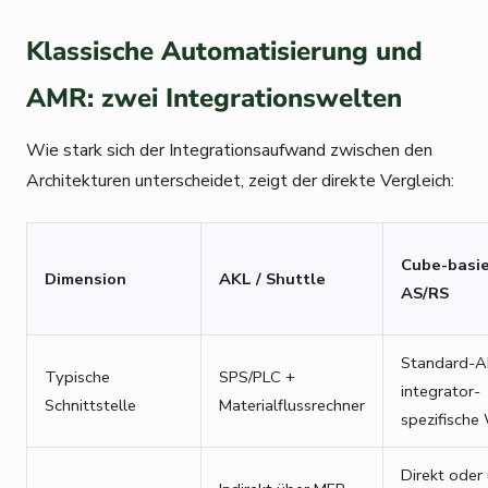
Klassische Automatisierung und
AMR: zwei Integrationswelten
Wie stark sich der Integrationsaufwand zwischen den
Architekturen unterscheidet, zeigt der direkte Vergleich:
Cube-basie
Dimension
AKL / Shuttle
AS/RS
Standard-A
Typische
SPS/PLC +
integrator-
Schnittstelle
Materialflussrechner
spezifisch
Direkt oder