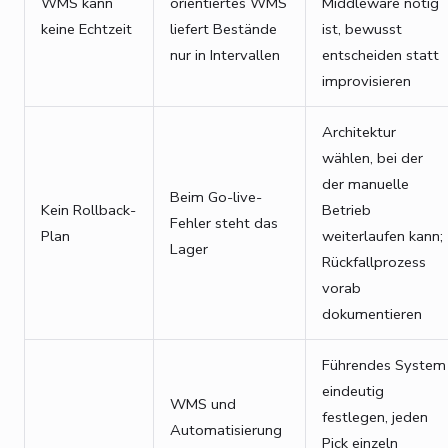
WMS kann
orientiertes WMS
Middleware nötig
keine Echtzeit
liefert Bestände
ist, bewusst
nur in Intervallen
entscheiden statt
improvisieren
Architektur
wählen, bei der
der manuelle
Beim Go-live-
Kein Rollback-
Betrieb
Fehler steht das
Plan
weiterlaufen kann;
Lager
Rückfallprozess
vorab
dokumentieren
Führendes System
eindeutig
WMS und
festlegen, jeden
Automatisierung
Pick einzeln