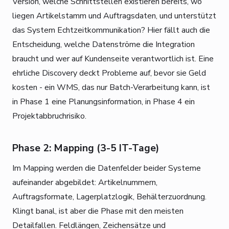
Version, welche Schnittstellen existieren bereits, wo
liegen Artikelstamm und Auftragsdaten, und unterstützt
das System Echtzeitkommunikation? Hier fällt auch die
Entscheidung, welche Datenströme die Integration
braucht und wer auf Kundenseite verantwortlich ist. Eine
ehrliche Discovery deckt Probleme auf, bevor sie Geld
kosten - ein WMS, das nur Batch-Verarbeitung kann, ist
in Phase 1 eine Planungsinformation, in Phase 4 ein
Projektabbruchrisiko.
Phase 2: Mapping (3-5 IT-Tage)
Im Mapping werden die Datenfelder beider Systeme
aufeinander abgebildet: Artikelnummern,
Auftragsformate, Lagerplatzlogik, Behälterzuordnung.
Klingt banal, ist aber die Phase mit den meisten
Detailfallen. Feldlängen, Zeichensätze und