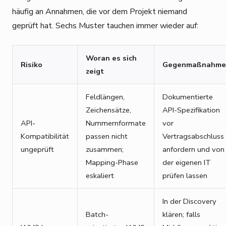
häufig an Annahmen, die vor dem Projekt niemand
geprüft hat. Sechs Muster tauchen immer wieder auf:
Woran es sich
Risiko
Gegenmaßnahme
zeigt
Feldlängen,
Dokumentierte
Zeichensätze,
API-Spezifikation
API-
Nummernformate
vor
Kompatibilität
passen nicht
Vertragsabschluss
ungeprüft
zusammen;
anfordern und von
Mapping-Phase
der eigenen IT
eskaliert
prüfen lassen
In der Discovery
Batch-
klären; falls