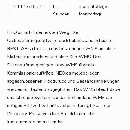
Flat-File / Batch
bis
(Formatpflege,
Stunden
Monitoring)
L
NEO:os nutzt den ersten Weg: Die
Orchestrierungssoftware dockt über standardisierte
REST-APIs direkt an das bestehende WMS an, ohne
Materialflussrechner und ohne Sub-WMS. Drei
Datenströme genügen - das WMS übergibt
Kommissionieraufträge, NEO:os meldet jeden
abgeschlossenen Pick zurück, und Bestandsänderungen
werden fortlaufend abgeglichen. Das WMS bleibt dabei
das führende System. Ob das vorhandene WMS die
nötigen Echtzeit-Schnittstellen mitbringt, klärt die
Discovery-Phase vor dem Projekt, nicht die
Implementierung mittendrin.