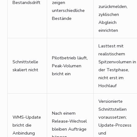
Bestandsdrift
zeigen
zurückmelden,
unterschiedliche
zyklischen
Bestände
Abgleich
einrichten
Lasttest mit
realistischem
Pilotbetrieb läuft,
Schnittstelle
Spitzenvolumen in
Peak-Volumen
skaliert nicht
der Testphase,
bricht ein
nicht erst im
Hochlauf
Versionierte
Schnittstellen
Nach einem
WMS-Update
voraussetzen;
Release-Wechsel
bricht die
Update-Prozess
bleiben Aufträge
Anbindung
und