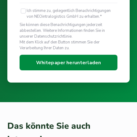
Ich stimme zu, gelegentlich Benachrichtigungen
von NEOintralogistics GmbH zu erhalten.
*
Sie können diese Benachrichtigungen jederzeit
abbestellen. Weitere Informationen finden Sie in
unserer Datenschutzrichtlinie.
Mit dem Klick auf den Button stimmen Sie der
Verarbeitung Ihrer Daten zu.
Das könnte Sie auch