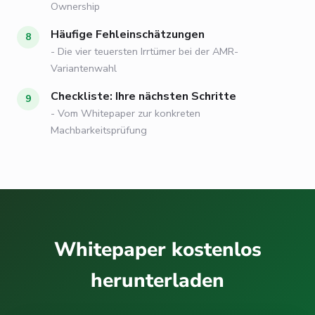
Ownership
Häufige Fehleinschätzungen
- Die vier teuersten Irrtümer bei der AMR-
Variantenwahl
Checkliste: Ihre nächsten Schritte
- Vom Whitepaper zur konkreten
Machbarkeitsprüfung
Whitepaper kostenlos
herunterladen