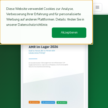
EN
Diese Website verwendet Cookies zur Analyse,
Verbesserung Ihrer Erfahrung und für personalisierte
Werbung auf anderen Plattformen. Details: finden Sie in
Home
Resources
Whitepaper AMR Tiefenvergleich 2026
/
/
unserer Datenschutzrichtlinie.
Akzeptieren