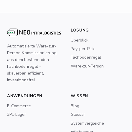
LÖSUNG
Überblick
Automatisierte Ware-zur-
Pay-per-Pick
Person Kommissionierung
Fachbodenregal
aus dem bestehenden
Ware-zur-Person
Fachbodenregal -
skalierbar, effizient,
investitionsfrei.
ANWENDUNGEN
WISSEN
E-Commerce
Blog
3PL-Lager
Glossar
Systemvergleiche
Whitepaper