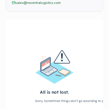
sales@neointralogistics.com