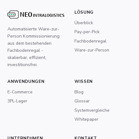
LÖSUNG
Überblick
Automatisierte Ware-zur-
Pay-per-Pick
Person Kommissionierung
Fachbodenregal
aus dem bestehenden
Ware-zur-Person
Fachbodenregal -
skalierbar, effizient,
investitionsfrei.
ANWENDUNGEN
WISSEN
E-Commerce
Blog
3PL-Lager
Glossar
Systemvergleiche
Whitepaper
UNTERNEHMEN
KONTAKT