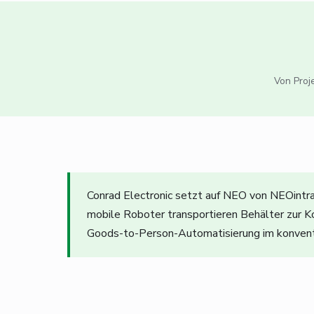
Von Proj
Conrad Electronic setzt auf NEO von NEOintr
mobile Roboter transportieren Behälter zur K
Goods-to-Person-Automatisierung im konvent