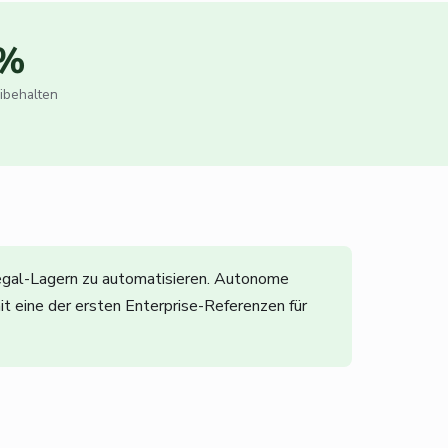
 %
ibehalten
egal-Lagern zu automatisieren. Autonome
t eine der ersten Enterprise-Referenzen für