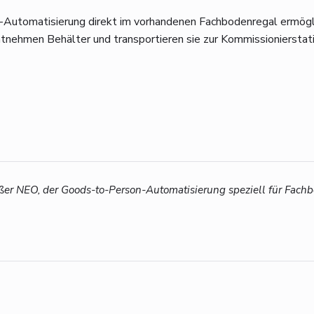
n-Automatisierung direkt im vorhandenen Fachbodenregal ermö
tnehmen Behälter und transportieren sie zur Kommissionierstati
ußer NEO, der Goods-to-Person-Automatisierung speziell für Fac