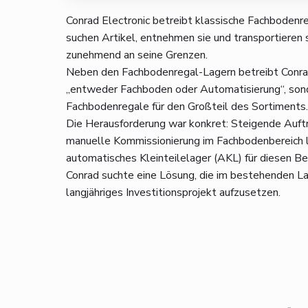
Conrad Electronic betreibt klassische Fachbodenre
suchen Artikel, entnehmen sie und transportieren 
zunehmend an seine Grenzen.
Neben den Fachbodenregal-Lagern betreibt Conrad
„entweder Fachboden oder Automatisierung“, sonder
Fachbodenregale für den Großteil des Sortiments.
Die Herausforderung war konkret: Steigende Auftr
manuelle Kommissionierung im Fachbodenbereich lan
automatisches Kleinteilelager (AKL) für diesen Be
Conrad suchte eine Lösung, die im bestehenden Lag
langjähriges Investitionsprojekt aufzusetzen.