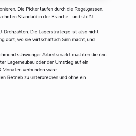
nieren. Die Picker laufen durch die Regalgassen,
rzehnten Standard in der Branche - und stößt
Drehzahlen. Die Lagerstrategie ist also nicht
 dort, wo sie wirtschaftlich Sinn macht, und
ehmend schwieriger Arbeitsmarkt machten die rein
etter Lagerneubau oder der Umstieg auf ein
 36 Monaten verbunden wäre.
den Betrieb zu unterbrechen und ohne ein