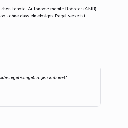
glichen konnte. Autonome mobile Roboter (AMR)
on - ohne dass ein einziges Regal versetzt
hbodenregal-Umgebungen anbietet.“