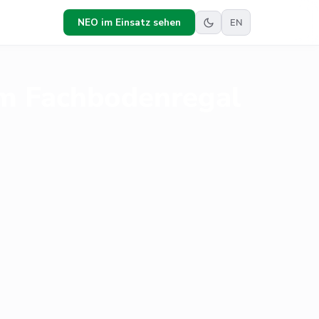
NEO im Einsatz sehen
EN
im Fachbodenregal