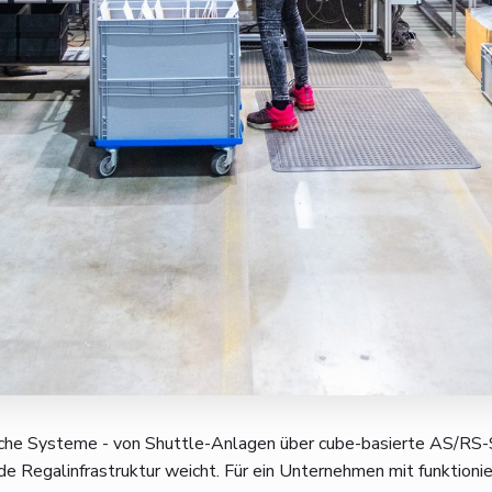
iche Systeme - von Shuttle-Anlagen über cube-basierte AS/RS-S
e Regalinfrastruktur weicht. Für ein Unternehmen mit funktion